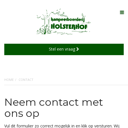
TO
Stel een vraag
HOME
CONTACT
Neem contact met
ons op
Vul dit formulier zo correct mogelijk in en klik op versturen. Wij