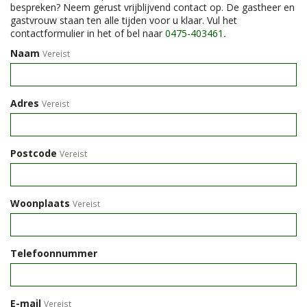
bespreken? Neem gerust vrijblijvend contact op. De gastheer en
gastvrouw staan ten alle tijden voor u klaar. Vul het
contactformulier in het of bel naar
0475-403461
.
Naam
Vereist
Adres
Vereist
Postcode
Vereist
Woonplaats
Vereist
Telefoonnummer
E-mail
Vereist