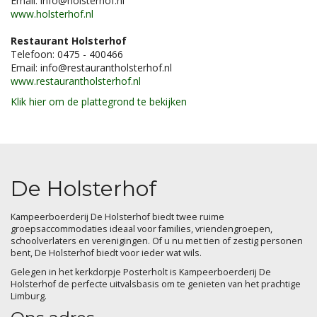
Email: info@holsterhof.nl
www.holsterhof.nl
Restaurant Holsterhof
Telefoon: 0475 - 400466
Email: info@restaurantholsterhof.nl
www.restaurantholsterhof.nl
Klik hier om de plattegrond te bekijken
De Holsterhof
Kampeerboerderij De Holsterhof biedt twee ruime
groepsaccommodaties ideaal voor families, vriendengroepen,
schoolverlaters en verenigingen. Of u nu met tien of zestig personen
bent, De Holsterhof biedt voor ieder wat wils.
Gelegen in het kerkdorpje Posterholt is Kampeerboerderij De
Holsterhof de perfecte uitvalsbasis om te genieten van het prachtige
Limburg.