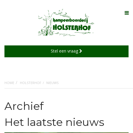
TO
Stel een vraag
HOME
HOLSTERHOF
NIEUWS
Archief
Het laatste nieuws